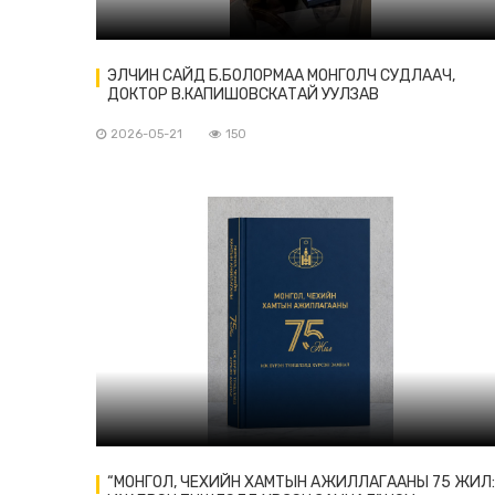
ЭЛЧИН САЙД Б.БОЛОРМАА МОНГОЛЧ СУДЛААЧ,
ДОКТОР В.КАПИШОВСКАТАЙ УУЛЗАВ
2026-05-21
150
“МОНГОЛ, ЧЕХИЙН ХАМТЫН АЖИЛЛАГААНЫ 75 ЖИЛ: