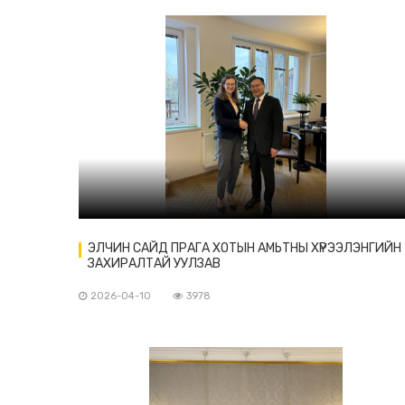
ЭЛЧИН САЙД ПРАГА ХОТЫН АМЬТНЫ ХҮРЭЭЛЭНГИЙН
ЗАХИРАЛТАЙ УУЛЗАВ
2026-04-10
3978