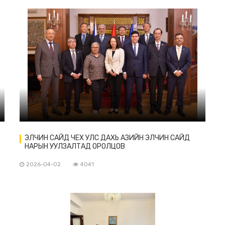
ЭЛЧИН САЙД ЧЕХ УЛС ДАХЬ АЗИЙН ЭЛЧИН САЙД
НАРЫН УУЛЗАЛТАД ОРОЛЦОВ
2026-04-02
4041