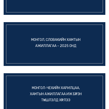
МОНГОЛ, СЛОВАКИЙН ХАМТЫН
АЖИЛЛАГАА – 2025 ОНД
МОНГОЛ-ЧЕХИЙН ХАРИЛЦАА,
ХАМТЫН АЖИЛЛАГАА ИЖ БҮРЭН
ТҮНШЛЭЛД ХҮРЛЭЭ