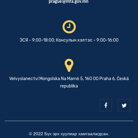
prague@mfa.gov.mn
ЭСЯ - 9:00-18:00; Консулын хэлтэс - 9:00-16:00
Velvyslanectví Mongolska Na Marně 5, 160 00 Praha 6, Česká
republika
© 2022 Бүх эрх хуулиар хамгаалагдсан.