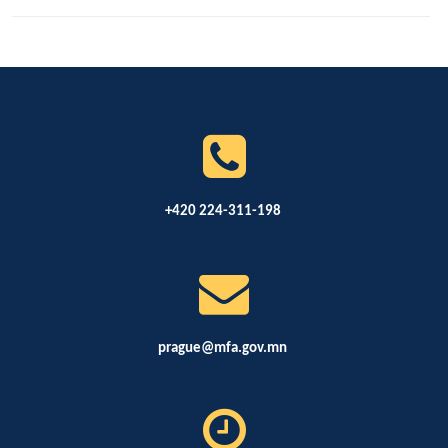
+420 224-311-198
prague@mfa.gov.mn