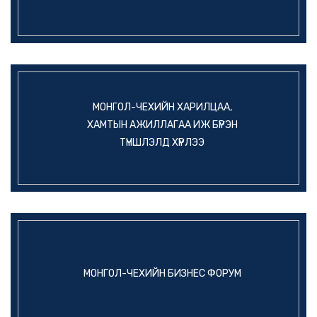
МОНГОЛ-ЧЕХИЙН ХАРИЛЦАА,
ХАМТЫН АЖИЛЛАГАА ИЖ БҮРЭН
ТҮНШЛЭЛД ХҮРЛЭЭ
МОНГОЛ-ЧЕХИЙН БИЗНЕС ФОРУМ