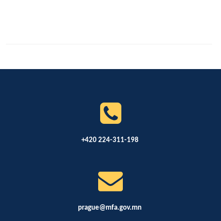
+420 224-311-198
prague@mfa.gov.mn