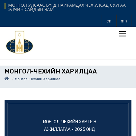
МОНГОЛ УЛСААС БҮГД НАЙРАМДАХ ЧЕХ УЛСАД СУУГАА
ЭЛЧИН САЙДЫН ЯАМ
en
mn
МОНГОЛ-ЧЕХИЙН ХАРИЛЦАА
Монгол-Чехийн Харилцаа
МОНГОЛ, ЧЕХИЙН ХАМТЫН
АЖИЛЛАГАА - 2025 ОНД