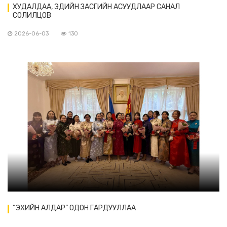
ХУДАЛДАА, ЭДИЙН ЗАСГИЙН АСУУДЛААР САНАЛ
СОЛИЛЦОВ
2026-06-03
130
“ЭХИЙН АЛДАР” ОДОН ГАРДУУЛЛАА