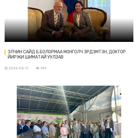
ЭЛЧИН САЙД Б.БОЛОРМАА МОНГОЛЧ ЭРДЭМТЭН, ДОКТОР
ЙИРЖИ ШИМАТАЙ УУЛЗАВ
2026-06-11
149