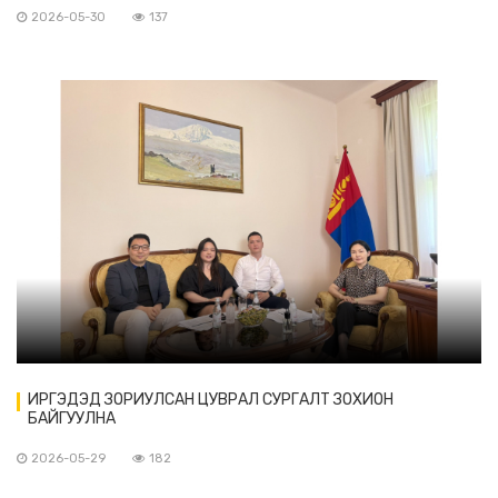
2026-05-30
137
ИРГЭДЭД ЗОРИУЛСАН ЦУВРАЛ СУРГАЛТ ЗОХИОН
БАЙГУУЛНА
2026-05-29
182