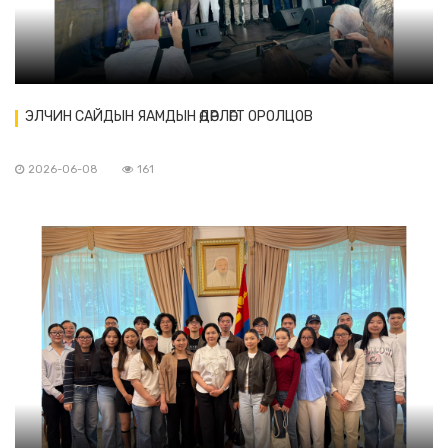
ЭЛЧИН САЙДЫН ЯАМДЫН ӨДӨРЛӨГТ ОРОЛЦОВ
2026-06-08
161