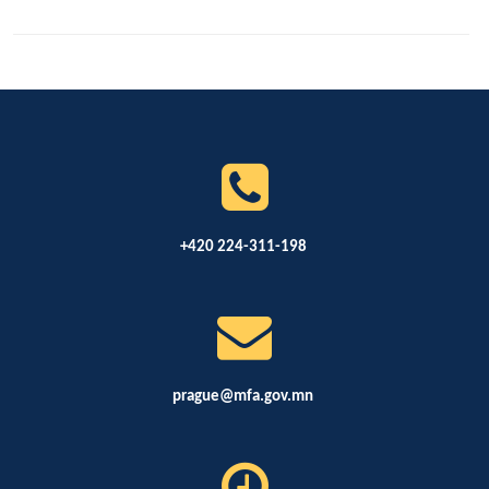
+420 224-311-198
prague@mfa.gov.mn