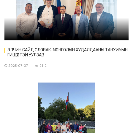
ЭЛЧИН САЙД СЛОВАК-МОНГОЛЫН ХУДАЛДААНЫ ТАНХИМЫН
ГИШҮҮДТЭЙ УУЛЗАВ
2025-07-07
2112