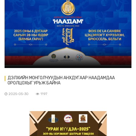
ДЭЛХИЙН МОНГОЛЧУУДЫН АНХДУГААР НААДАМДАА
ОРОЛЦОХЫГ УРЬЖ БАЙНА
2025-05-30
1197