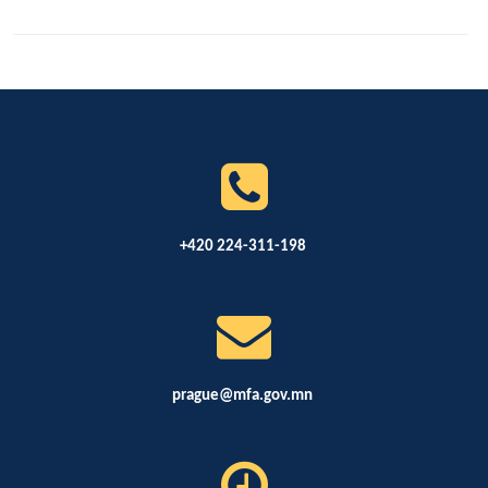
+420 224-311-198
prague@mfa.gov.mn