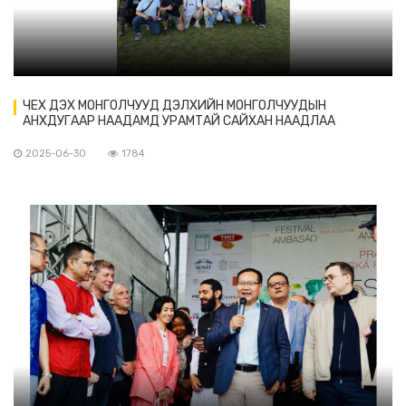
ЧЕХ ДЭХ МОНГОЛЧУУД ДЭЛХИЙН МОНГОЛЧУУДЫН
АНХДУГААР НААДАМД УРАМТАЙ САЙХАН НААДЛАА
2025-06-30
1784