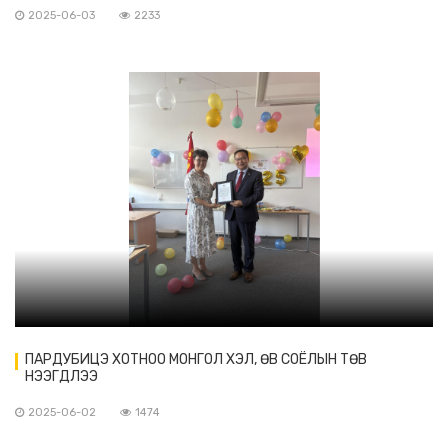
2025-06-03
2233
ПАРДУБИЦЭ ХОТНОО МОНГОЛ ХЭЛ, ӨВ СОЁЛЫН ТӨВ
НЭЭГДЛЭЭ
2025-06-02
1474