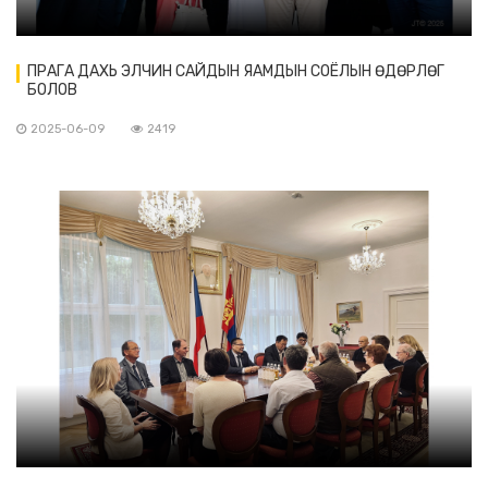
ПРАГА ДАХЬ ЭЛЧИН САЙДЫН ЯАМДЫН СОЁЛЫН ӨДӨРЛӨГ
БОЛОВ
2025-06-09
2419