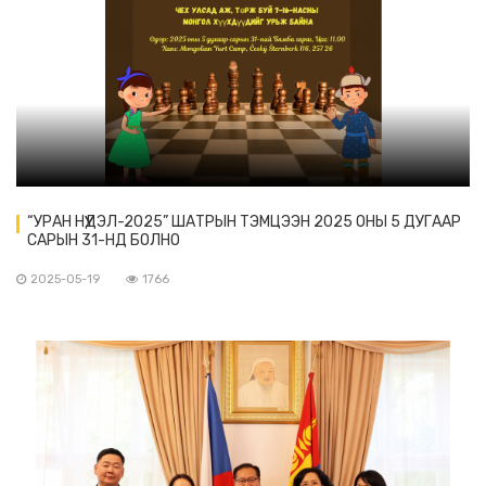
“УРАН НҮҮДЭЛ-2025” ШАТРЫН ТЭМЦЭЭН 2025 ОНЫ 5 ДУГААР
САРЫН 31-НД БОЛНО
2025-05-19
1766