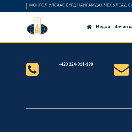
МОНГОЛ УЛСААС БҮГД НАЙРАМДАХ ЧЕХ УЛСАД 
Мэдээ
Элчин с
+420 224-311-198