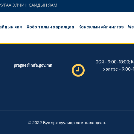
СУУГАА ЭЛЧИН САЙДЫН ЯАМ
айдын яам
Хоёр талын харилцаа
Консулын үйлчилгээ
We
ЭСЯ - 9:00-18:00; 
prague@mfa.gov.mn
хэлтэс - 9:00-
© 2022 Бүх эрх хуулиар хамгаалагдсан.