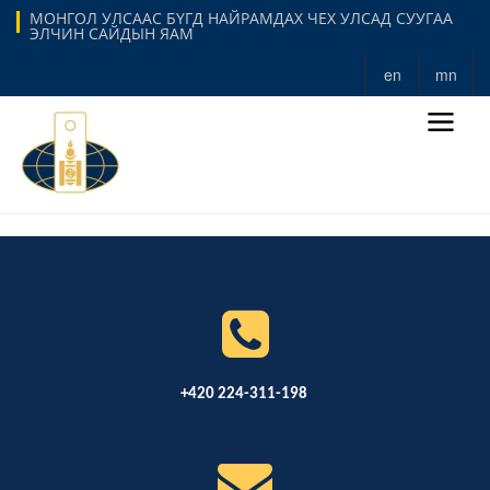
МОНГОЛ УЛСААС БҮГД НАЙРАМДАХ ЧЕХ УЛСАД СУУГАА
ЭЛЧИН САЙДЫН ЯАМ
en
mn
+420 224-311-198