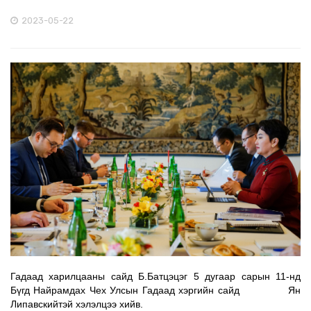
2023-05-22
Гадаад харилцааны сайд Б.Батцэцэг 5 дугаар сарын 11-нд
Бүгд Найрамдах Чех Улсын Гадаад хэргийн сайд Ян
Липавскийтэй хэлэлцээ хийв.