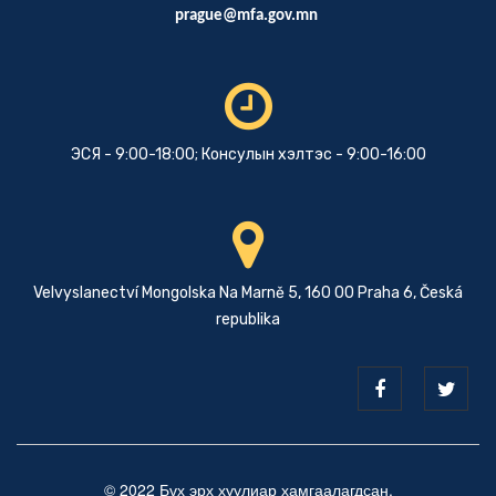
prague@mfa.gov.mn
ЭСЯ - 9:00-18:00; Консулын хэлтэс - 9:00-16:00
Velvyslanectví Mongolska Na Marně 5, 160 00 Praha 6, Česká
republika
© 2022 Бүх эрх хуулиар хамгаалагдсан.